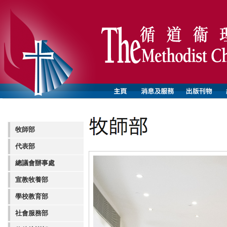
牧師部
代表部
總議會辦事處
宣教牧養部
學校教育部
社會服務部