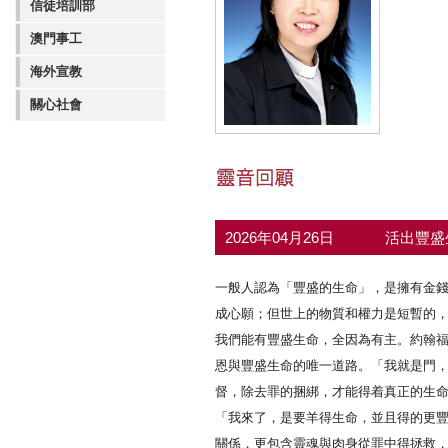
信徒培訓部
澳門事工
海外宣教
關心社會
2026年04月26日
活出豐盛
一般人認為「豐盛的生命」，是擁有金
成心願；但世上的物質和權力是短暫的
我們能有豐盛生命，全因為有主。約翰福音
恩與豐盛生命的唯一道路。「我就是門，
督，除去罪的捆綁，才能得着真正的生
「我來了，是要羊得生命，並且得的更豐
關係，更包含靈魂與肉身從罪中得拯救