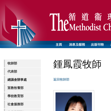
鍾鳳霞牧師
牧師部
代表部
返回牧師部
總議會辦事處
宣教牧養部
學校教育部
社會服務部