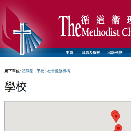
屬下單位:
禮拜堂
|
學校
|
社會服務機構