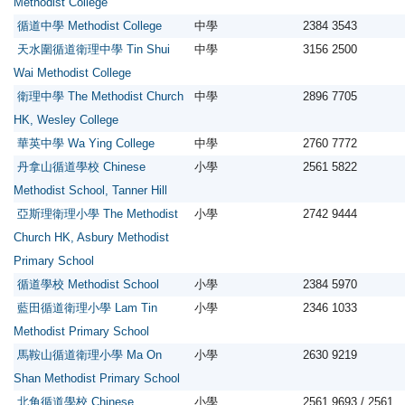
Methodist College
循道中學 Methodist College
中學
2384 3543
天水圍循道衛理中學 Tin Shui
中學
3156 2500
Wai Methodist College
衛理中學 The Methodist Church
中學
2896 7705
HK, Wesley College
華英中學 Wa Ying College
中學
2760 7772
丹拿山循道學校 Chinese
小學
2561 5822
Methodist School, Tanner Hill
亞斯理衛理小學 The Methodist
小學
2742 9444
Church HK, Asbury Methodist
Primary School
循道學校 Methodist School
小學
2384 5970
藍田循道衛理小學 Lam Tin
小學
2346 1033
Methodist Primary School
馬鞍山循道衛理小學 Ma On
小學
2630 9219
Shan Methodist Primary School
北角循道學校 Chinese
小學
2561 9693 / 2561