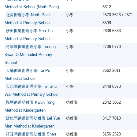
Methodist School (North Point)
5312
北角衛理小學 North Point
小學
2570 3623 / 2571
Methodist Primary School
3599
沙田循道衛理小學 Sha Tin
小學
2636 6533
Methodist Primary School
將軍澳循道衛理小學 Tseung
小學
2706 0770
Kwan O Methodist Primary
School
大埔循道衛理小學 Tai Po
小學
2662 2011
Methodist School
天水圍循道衛理小學 Tin Shui
小學
2448 0373
Wai Methodist Primary School
觀塘循道幼稚園 Kwun Tong
幼稚園
2342 3062
Methodist Kindergarten
鯉魚門循道衛理幼稚園 Lei Yue
幼稚園
3417 7010
Mun Methodist Kindergarten
筲箕灣循道衛理幼稚園 Shau
幼稚園
3156 2523