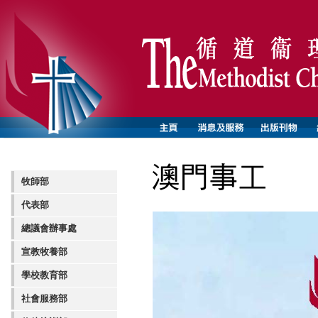
牧師部
代表部
總議會辦事處
宣教牧養部
學校教育部
社會服務部