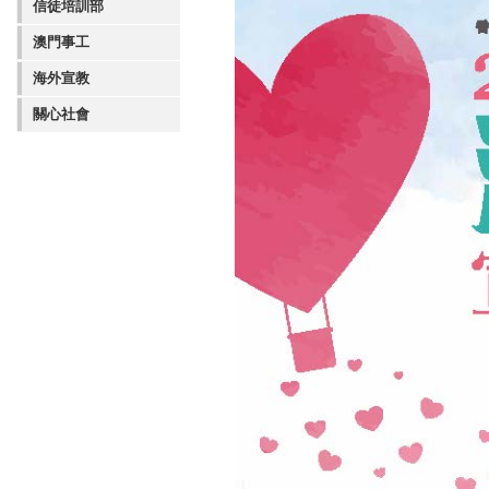
信徒培訓部
澳門事工
海外宣教
關心社會