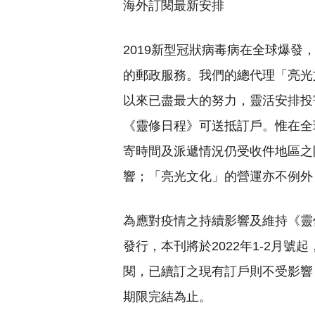
海外訂閱最新安排
2019新型冠狀病毒病在全球爆發
的郵政服務。我們的總代理「亮光
以來已盡最大的努力，靈活安排投
《靈修日程》可送抵訂戶。惟在全
寄時間及派遞情況仍受收件地區之
響；「亮光文化」的營運亦不例外
為應對疫情之持續影響及維持《靈
發行，本刊將於2022年1-2月號
閱，已續訂之現有訂戶則不受影響
期限完結為止。