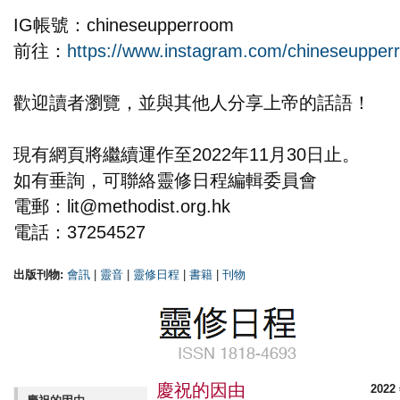
IG帳號：chineseupperroom
前往：
https://www.instagram.com/chineseupper
歡迎讀者瀏覽，並與其他人分享上帝的話語！
現有網頁將繼續運作至2022年11月30日止。
如有垂詢，可聯絡靈修日程編輯委員會
電郵：
lit@methodist.org.hk
電話：37254527
出版刊物:
會訊
|
靈音
|
靈修日程
|
書籍
|
刊物
慶祝的因由
2022