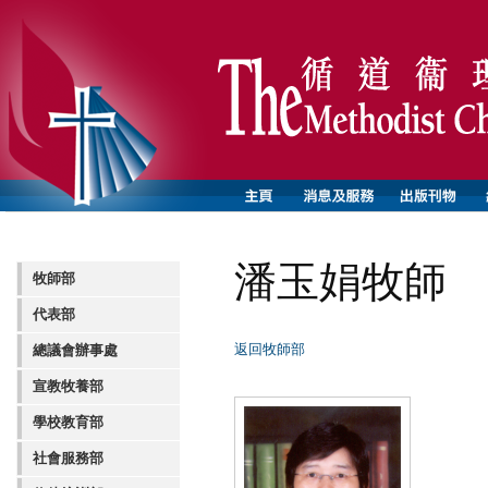
潘玉娟牧師
牧師部
代表部
返回牧師部
總議會辦事處
宣教牧養部
學校教育部
社會服務部