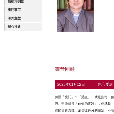
信徒培訓部
澳門事工
海外宣教
關心社會
2025年01月12日
忠心受
何謂「受託」？「受託」，就是指每一
們。受託就是「信仰的實踐」，也就是「
經的寶貴真理；是信徒身分的確定，不