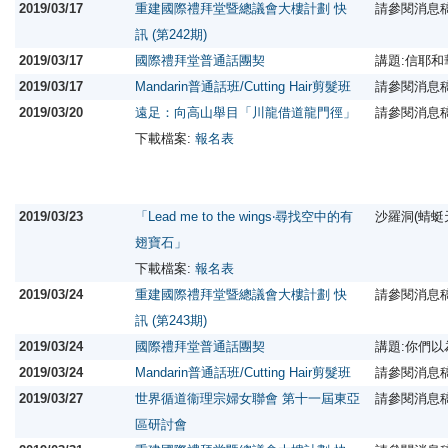
2019/03/17
重建國際禮拜堂暨總議會大樓計劃 快
請參閱消息
訊 (第242期)
2019/03/17
國際禮拜堂普通話團契
講題:信耶
2019/03/17
Mandarin普通話班/Cutting Hair剪髮班
請參閱消息
2019/03/20
遠足：向高山舉目「川龍借道龍門徑」
請參閱消息
下載檔案:
報名表
2019/03/23
「Lead me to the wings‧尋找空中的有
沙羅洞(蜻蜓
翅寶石」
下載檔案:
報名表
2019/03/24
重建國際禮拜堂暨總議會大樓計劃 快
請參閱消息
訊 (第243期)
2019/03/24
國際禮拜堂普通話團契
講題:你們
2019/03/24
Mandarin普通話班/Cutting Hair剪髮班
請參閱消息
2019/03/27
世界循道衞理宗婦女聯會 第十一屆東亞
請參閱消息
區研討會