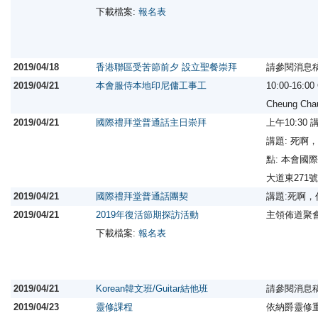
下載檔案:
報名表
2019/04/18
香港聯區受苦節前夕 設立聖餐崇拜
請參閱消息
2019/04/21
本會服侍本地印尼傭工事工
10:00-16:0
Cheung Ch
2019/04/21
國際禮拜堂普通話主日崇拜
上午10:30
講題: 死啊
點: 本會國
大道東27
2019/04/21
國際禮拜堂普通話團契
講題:死啊
2019/04/21
2019年復活節期探訪活動
主領佈道聚
下載檔案:
報名表
2019/04/21
Korean韓文班/Guitar結他班
請參閱消息
2019/04/23
靈修課程
依納爵靈修