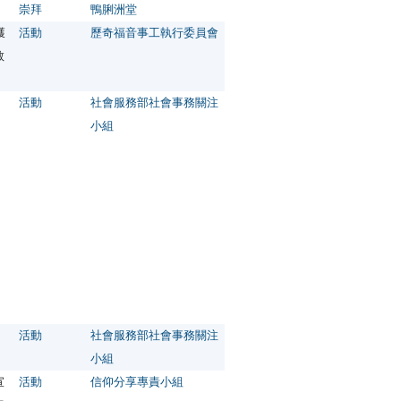
崇拜
鴨脷洲堂
獲
活動
歷奇福音事工執行委員會
教
活動
社會服務部社會事務關注
小組
活動
社會服務部社會事務關注
小組
宣
活動
信仰分享專責小組