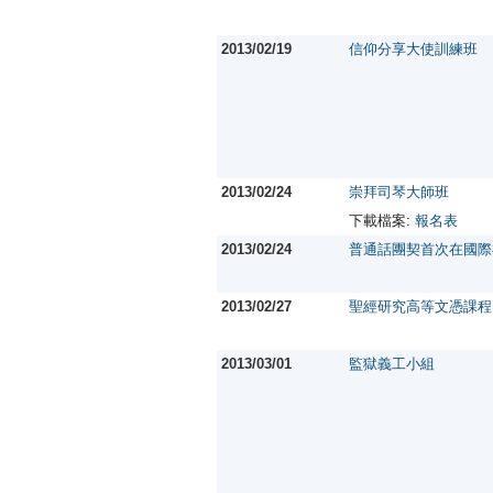
2013/02/19
信仰分享大使訓練班
2013/02/24
崇拜司琴大師班
下載檔案:
報名表
2013/02/24
普通話團契首次在國際
2013/02/27
聖經研究高等文憑課程
2013/03/01
監獄義工小組