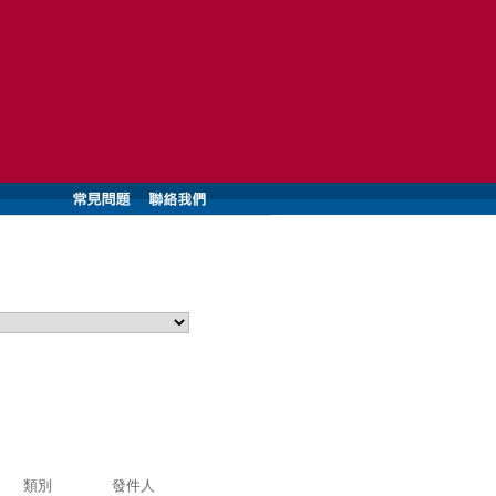
類別
發件人