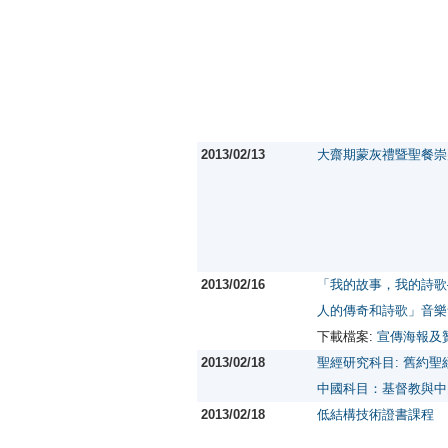
2013/02/13
大齋期蒙灰禮暨聖餐崇
2013/02/16
「我的故事，我的詩歌
人的傳奇和詩歌」音樂
下載檔案:
宣傳海報及
2013/02/18
聖經研究科目: 舊約聖
中國科目：基督教與中
2013/02/18
低結構技術證書課程