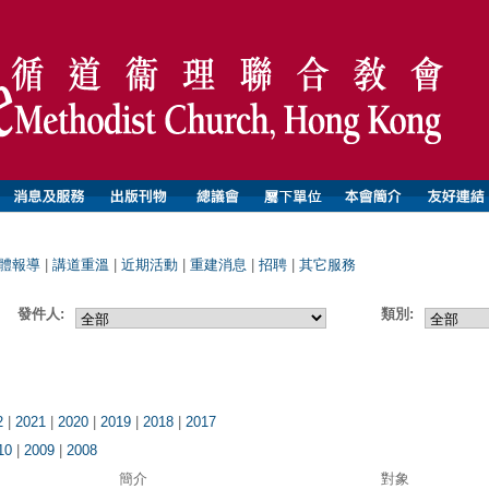
體報導
|
講道重溫
|
近期活動
|
重建消息
|
招聘
|
其它服務
發件人:
類別:
2
|
2021
|
2020
|
2019
|
2018
|
2017
10
|
2009
|
2008
簡介
對象