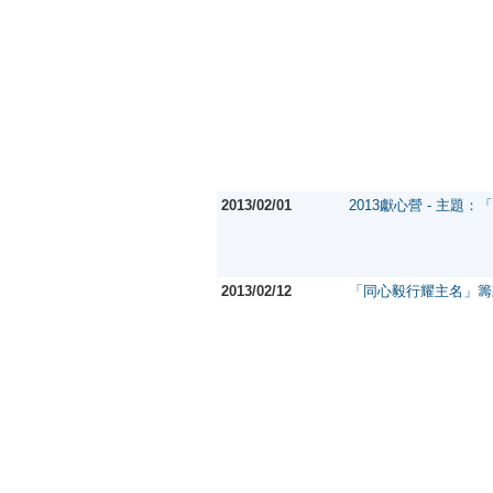
2013/02/01
2013獻心營 - 主題
2013/02/12
「同心毅行耀主名」籌