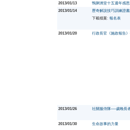
2013/01/13
鴨脷洲堂十五週年感恩
2013/01/14
歷奇解說技巧訓練證書
下載檔案:
報名表
2013/01/20
行政長官《施政報告》
2013/01/26
社關服侍隊──歲晚長
2013/01/30
生命故事的力量