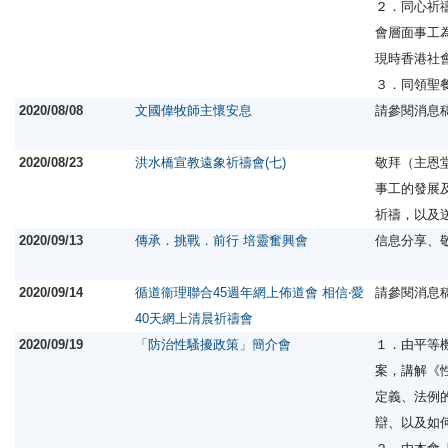
２．同心祈
會層面事工
現時香港社
３．同領聖
2020/08/08
文國偉牧師主懷安息
請參閱消息
2020/08/23
洪水橋宣教遠象祈禱會(七)
敬拜（主恩
事工的發展
祈禱，以及
2020/09/13
傳承．挑戰．前行 培靈奮興會
信息分享、
2020/09/14
循道衞理聯合45週年網上佈道會 相信‧愛
請參閱消息
40天網上清晨祈禱會
2020/09/19
「防治性騷擾政策」簡介會
１．由平等
案，講解《
定義、法例
辯、以及如