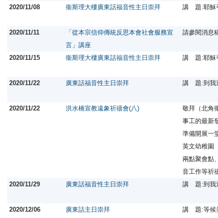
2020/11/08
衞斯理大樓廣東話福音性主日崇拜
講 題:耶
2020/11/11
「從本宗信仰傳統反思本會社會服務宣
請參閱消息
言」講座
2020/11/15
衞斯理大樓廣東話福音性主日崇拜
講 題:耶
2020/11/22
廣東話福音性主日崇拜
講 題:到
2020/11/22
洪水橋宣教遠象祈禱會(八)
敬拜（北角
事工的最新
準備開展一
英文幼稚園
兩點聚會點
音工作等祈
2020/11/29
廣東話福音性主日崇拜
講 題:到
2020/12/06
廣東話主日崇拜
講 題:等候