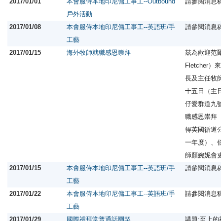
2017/01/01
本會服侍本地印尼傭工事工--Outbound
請參閱消息
戶外活動
2017/01/08
本會服侍本地印尼傭工事工--英語班/手
請參閱消息
工藝
2017/01/15
海外牧師就職感恩崇拜
茲為歡迎范爾敦
Fletche
長及主任牧
十五日（主
仔愛群道九
職感恩崇拜（In
得英國循道
一年度）、
師顏婉妮會
2017/01/15
本會服侍本地印尼傭工事工--英語班/手
請參閱消息
工藝
2017/01/22
本會服侍本地印尼傭工事工--英語班/手
請參閱消息
工藝
2017/01/29
國際禮拜堂普通話團契
講題:至上