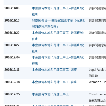
2016/11/06
本會服侍本地印尼傭工事工--韓語班/化
請參閱消息
粧班
2016/11/13
關愛家傭日──關愛家傭嘉年華（香港西
請參閱消息
灣河愛秩序灣公園）
2016/11/20
本會服侍本地印尼傭工事工--韓語班/化
請參閱消息
粧班
2016/11/27
本會服侍本地印尼傭工事工--韓語班/化
請參閱消息
粧班
2016/12/04
本會服侍本地印尼傭工事工--韓語班/化
請參閱消息
粧班
2016/12/11
本會服侍本地印尼傭工事工--講座
Legal Assis
傭法律
2016/12/18
本會服侍本地印尼傭工事工--講座
Women’s H
2016/12/25
本會服侍本地印尼傭工事工
Christmas an
慶祝聖誕及