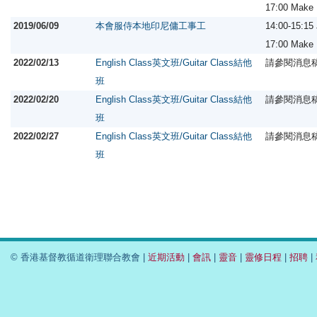
17:00 Ma
2019/06/09
本會服侍本地印尼傭工事工
14:00-15:1
17:00 Ma
2022/02/13
English Class英文班/Guitar Class結他
請參閱消息
班
2022/02/20
English Class英文班/Guitar Class結他
請參閱消息
班
2022/02/27
English Class英文班/Guitar Class結他
請參閱消息
班
© 香港基督教循道衛理聯合教會 |
近期活動
|
會訊
|
靈音
|
靈修日程
|
招聘
|