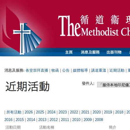
消息及服務:
各堂崇拜直播
|
牧函
|
公告
|
媒體報導
|
講道重溫
|
近期活動
|
發件人:
|
所有活動
|
2026
|
2025
|
2024
|
2023
|
2022
|
2021
|
2020
|
2019
|
2018
|
2
2016
|
2015
|
2014
|
2013
|
2012
|
2011
|
2010
|
2009
|
2008
活動日期
活動名稱
簡介