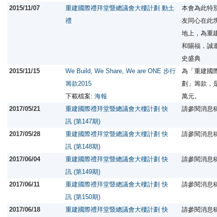
2015/11/07
重建國際禮拜堂暨總議會大樓計劃 動土
本會為此特
禮
友同心在此
地上，為重
和賜福，誠
史盛典
2015/11/15
We Build, We Share, We are ONE 步行
為「重建國
籌款2015
劃」籌款，是
下載檔案:
海報
萬元。
2017/05/21
重建國際禮拜堂暨總議會大樓計劃 快
請參閱消息
訊 (第147期)
2017/05/28
重建國際禮拜堂暨總議會大樓計劃 快
請參閱消息
訊 (第148期)
2017/06/04
重建國際禮拜堂暨總議會大樓計劃 快
請參閱消息
訊 (第149期)
2017/06/11
重建國際禮拜堂暨總議會大樓計劃 快
請參閱消息
訊 (第150期)
2017/06/18
重建國際禮拜堂暨總議會大樓計劃 快
請參閱消息