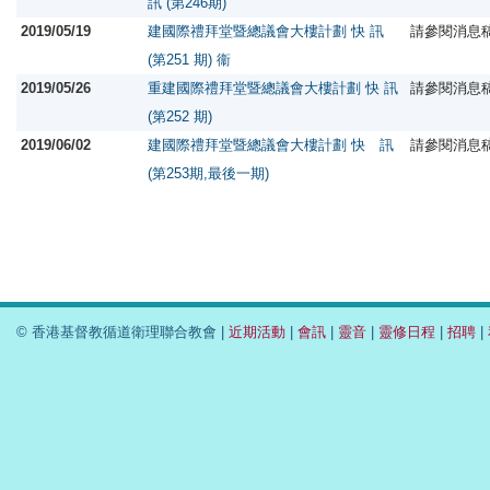
訊 (第246期)
2019/05/19
建國際禮拜堂暨總議會大樓計劃 快 訊
請參閱消息
(第251 期) 衞
2019/05/26
重建國際禮拜堂暨總議會大樓計劃 快 訊
請參閱消息
(第252 期)
2019/06/02
建國際禮拜堂暨總議會大樓計劃 快 訊
請參閱消息
(第253期,最後一期)
© 香港基督教循道衛理聯合教會 |
近期活動
|
會訊
|
靈音
|
靈修日程
|
招聘
|