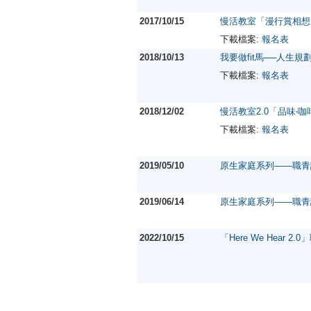
2017/10/15
慢活教室「漫行賞相想
下載檔案:
報名表
2018/10/13
我要做fit馬──人生規
下載檔案:
報名表
2018/12/02
慢活教室2.0「品味‧咖
下載檔案:
報名表
2019/05/10
原生家庭系列——職青
2019/06/14
原生家庭系列——職青
2022/10/15
「Here We Hear 2