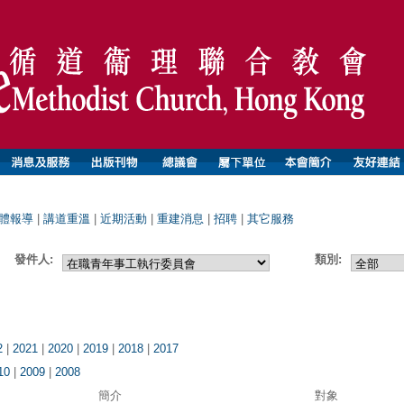
體報導
|
講道重溫
|
近期活動
|
重建消息
|
招聘
|
其它服務
發件人:
類別:
2
|
2021
|
2020
|
2019
|
2018
|
2017
10
|
2009
|
2008
簡介
對象