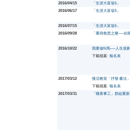
2016/04/15
「生涯大富翁6」
2016/06/17
「生涯大富翁6」
2016/07/15
「生涯大富翁6」
2016/09/28
「重得救恩之樂──在
2016/10/22
我要做fit馬──人生規
下載檔案:
報名表
2017/03/12
慢活教室「抒發‧書法
下載檔案:
報名表
2017/03/31
「職青事工」群組重新