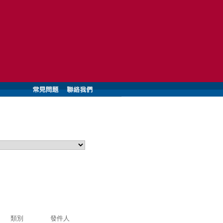
類別
發件人