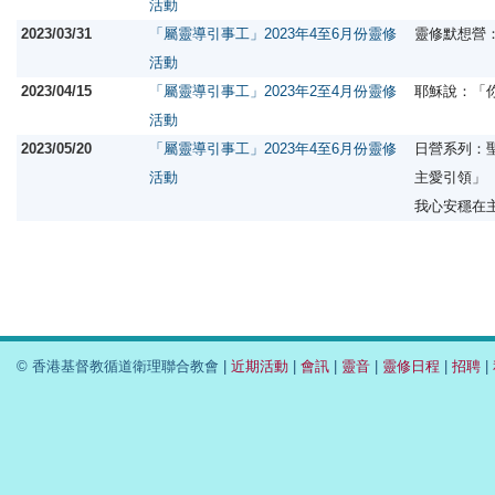
活動
2023/03/31
「屬靈導引事工」2023年4至6月份靈修
靈修默想營
活動
2023/04/15
「屬靈導引事工」2023年2至4月份靈修
耶穌說：「
活動
2023/05/20
「屬靈導引事工」2023年4至6月份靈修
日營系列：
活動
主愛引領」
我心安穩在
© 香港基督教循道衛理聯合教會 |
近期活動
|
會訊
|
靈音
|
靈修日程
|
招聘
|