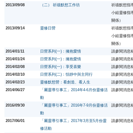
2013/09/08
（二） 祈禱默想工作坊
祈禱默想指
小組靈修指
關係）
2013/09/14
靈修日營
祈禱默想指
小組靈修指
關係）
2014/01/11
日營系列(一)：擁抱愛情
請參閱消息
2014/01/24
日營系列(一)：擁抱愛情
請參閱消息
2014/02/08
日營系列(一)：享受喜樂
請參閱消息
2014/02/10
日營系列(二)：恬靜中與主同行
請參閱消息
2014/02/23
靈修默想營：看創造、看人生
請參閱消息
2014/06/27
「屬靈導引事工」2014年4-6月份靈修活
請參閱消息
動
2016/09/30
「屬靈導引事工」2016年7-9月份靈修活
請參閱消息
動
2017/06/01
「屬靈導引事工」2017年3月至5月份靈
請參閱消息
修活動