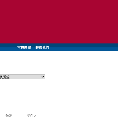
類別
發件人