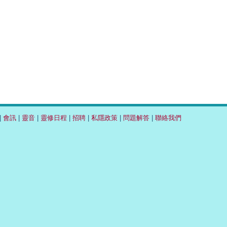
|
會訊
|
靈音
|
靈修日程
|
招聘
|
私隱政策
|
問題解答
|
聯絡我們