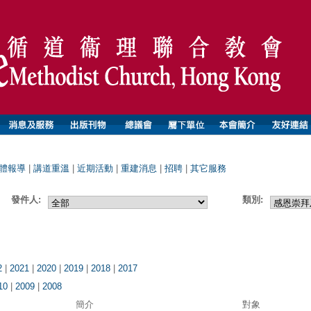
體報導
|
講道重溫
|
近期活動
|
重建消息
|
招聘
|
其它服務
發件人:
類別:
2
|
2021
|
2020
|
2019
|
2018
|
2017
10
|
2009
|
2008
簡介
對象