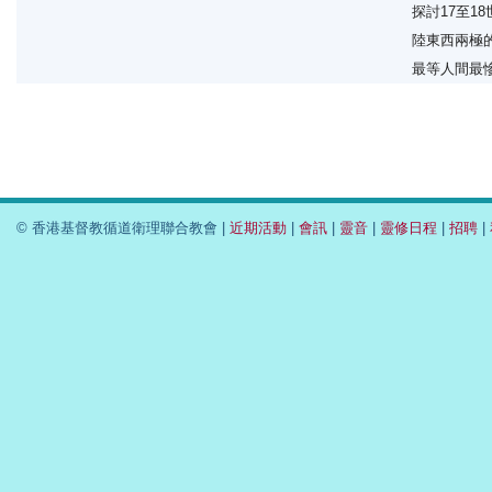
探討17至1
陸東西兩極
最等人間最
© 香港基督教循道衛理聯合教會 |
近期活動
|
會訊
|
靈音
|
靈修日程
|
招聘
|