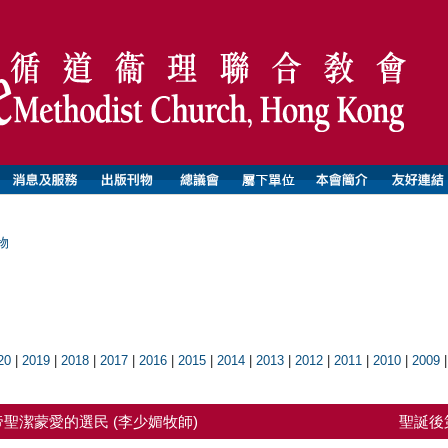
物
20
|
2019
|
2018
|
2017
|
2016
|
2015
|
2014
|
2013
|
2012
|
2011
|
2010
|
2009
聖潔蒙愛的選民 (李少媚牧師)
聖誕後