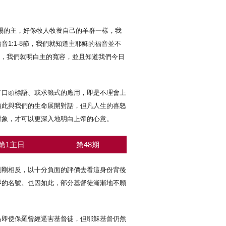
賞賜的主，好像牧人牧養自己的羊群一樣，我
1:1-8節，我們就知道主耶穌的福音並不
5，我們就明白主的寬容，並且知道我們今日
了口頭標語、或求籤式的應用，即是不理會上
藉此與我們的生命展開對話，但凡人生的喜怒
對象，才可以更深入地明白上帝的心意。
第1主日
第48期
剛剛相反，以十分負面的評價去看這身份背後
辱的名號。也因如此，部分基督徒漸漸地不願
為即使保羅曾經逼害基督徒，但耶穌基督仍然