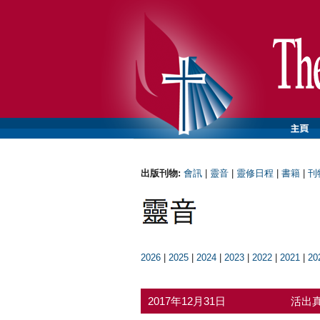
出版刊物:
會訊
|
靈音
|
靈修日程
|
書籍
|
刊
2026
|
2025
|
2024
|
2023
|
2022
|
2021
|
20
2017年12月31日
活出真