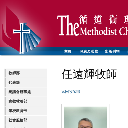
任遠輝牧師
牧師部
代表部
返回牧師部
總議會辦事處
宣教牧養部
學校教育部
社會服務部