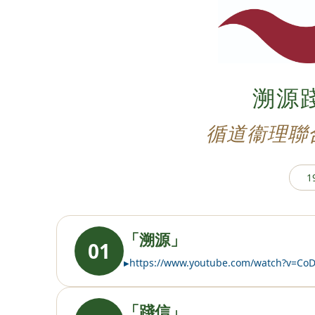
溯源踐
循道衞理聯
1
「溯源」
01
https://www.youtube.com/watch?v=Co
「踐信」