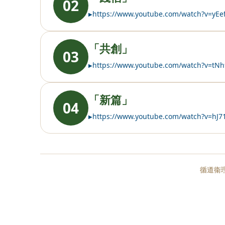
02
https://www.youtube.com/watch?v=yEe
「共創」
03
https://www.youtube.com/watch?v=tN
「新篇」
04
https://www.youtube.com/watch?v=hJ7
循道衞