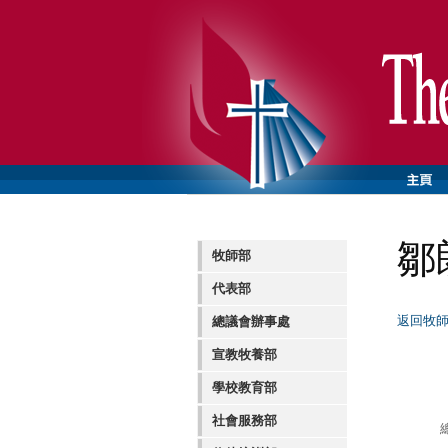
鄒
牧師部
代表部
返回牧
總議會辦事處
宣教牧養部
學校教育部
社會服務部