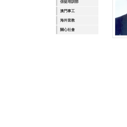
信徒培訓部
澳門事工
海外宣教
關心社會