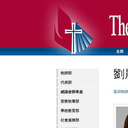
劉
牧師部
代表部
返回牧
總議會辦事處
宣教牧養部
學校教育部
社會服務部